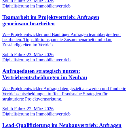
Sohib Falmz
·
23. März 2026
Digitalisierung im Immobilienvertrieb
Teamarbeit im Projektvertrieb: Anfragen
gemeinsam bearbeiten
Wie Projektentwickler und Bauträger Anfragen teamübergreifend
bearbeiten. Tipps für transparente Zusammenarbeit und klare
Zuständigkeiten im Vertrieb.
Sohib Falmz
·
23. März 2026
Digitalisierung im Immobilienvertrieb
Anfragedaten strategisch nutzen:
Vertriebsentscheidungen im Neubau
Wie Projektentwickler Anfragedaten gezielt auswerten und fundierte
Vertriebsentscheidungen treffen. Praxisnahe Strategien für
strukturierte Projektvermarktung.
Sohib Falmz
·
22. März 2026
Digitalisierung im Immobilienvertrieb
Lead-Qualifizierung im Neubauvertrieb: Anfragen