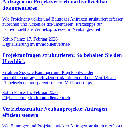
Anfragen im Projektvertrieb nachvollziehbar
dokumentieren
Wie Projektentwickler und Bauträger Anfragen strukturiert erfassen,
zuordnen und lückenlos dokumentieren. Praxistipps für
nachvollziehbare Vertriebsprozesse im Neubaugeschäft.
Sohib Falmz
·
17. Februar 2026
Digitalisierung im Immobilienvertrieb
Projektanfragen strukturieren: So behalten Sie den
Überblick
Erfahren Sie, wie Bauträger und Projektentwickler
Immobilienanfragen effizient strukturieren und den Vertrieb auf
Einheitsebene transparent steuern. Mit Praxistipps.
Sohib Falmz
·
15. Februar 2026
Digitalisierung im Immobilienvertrieb
Vertriebsstruktur Neubauprojekte: Anfragen
effizient steuern
Wie Bauträger und Projektentwickler Anfragen strukturiert erfassen,