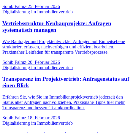
Sohib Falmz
·
25. Februar 2026
Digitalisierung im Immobilienvertrieb
Vertriebsstruktur Neubauprojekte: Anfragen
systematisch managen
Wie Bauträger und Projektentwickler Anfragen auf Einheitsebene
strukturiert erfassen, nachverfolgen und effizient bearbeiten.
Praxisnaher Leitfaden für transparente Vertriebsprozesse.
Sohib Falmz
·
20. Februar 2026
Digitalisierung im Immobilienvertrieb
Transparenz im Projektvertrieb: Anfragenstatus auf
einen Blick
Erfahren Sie, wie Sie im Immobilienprojektvertrieb jederzeit den
Status aller Anfragen nachvollziehen. Praxisnahe Tipps fuer mehr
Transparenz und bessere Teamkoordination.
Sohib Falmz
·
18. Februar 2026
Digitalisierung im Immobilienvertrieb