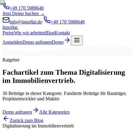
+49 170 5988648
Jetzt Demo buchen →
info@innoflat.de
·
+49 170 5988648
Innoflat
.
Preise
Wie wir arbeiten
Blog
Kontakt
Anmelden
Demo anfragen
Demo
Ratgeber
Fachartikel zum Thema
Digitalisierung
im Immobilienvertrieb
.
30 Beiträge in dieser Kategorie. Fundierte Beiträge für Bauträger,
Projektentwickler und Makler.
Demo anfragen
Alle Kategorien
Zurück zum Blog
Digitalisierung im Immobilienvertrieb