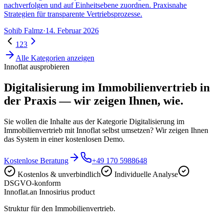
nachverfolgen und auf Einheitsebene zuordnen. Praxisnahe
Strategien für transparente Vertriebsprozesse.
Sohib Falmz
·
14. Februar 2026
1
2
3
Alle Kategorien anzeigen
Innoflat ausprobieren
Digitalisierung im Immobilienvertrieb
in
der Praxis — wir zeigen Ihnen, wie.
Sie wollen die Inhalte aus der Kategorie Digitalisierung im
Immobilienvertrieb mit Innoflat selbst umsetzen? Wir zeigen Ihnen
das System in einer kostenlosen Demo.
Kostenlose Beratung
+49 170 5988648
Kostenlos & unverbindlich
Individuelle Analyse
DSGVO-konform
Innoflat
.
an Innosirius product
Struktur für den Immobilienvertrieb.