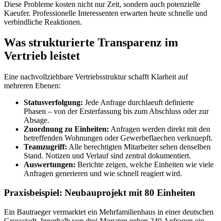
Diese Probleme kosten nicht nur Zeit, sondern auch potenzielle
Kaeufer. Professionelle Interessenten erwarten heute schnelle und
verbindliche Reaktionen.
Was strukturierte Transparenz im
Vertrieb leistet
Eine nachvollziehbare Vertriebsstruktur schafft Klarheit auf
mehreren Ebenen:
Statusverfolgung:
Jede Anfrage durchlaeuft definierte
Phasen – von der Ersterfassung bis zum Abschluss oder zur
Absage.
Zuordnung zu Einheiten:
Anfragen werden direkt mit den
betreffenden Wohnungen oder Gewerbeflaechen verknuepft.
Teamzugriff:
Alle berechtigten Mitarbeiter sehen denselben
Stand. Notizen und Verlauf sind zentral dokumentiert.
Auswertungen:
Berichte zeigen, welche Einheiten wie viele
Anfragen generieren und wie schnell reagiert wird.
Praxisbeispiel: Neubauprojekt mit 80 Einheiten
Ein Bautraeger vermarktet ein Mehrfamilienhaus in einer deutschen
Grossstadt. Innerhalb von drei Monaten gehen 240 Anfragen ein.