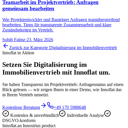
Teamarbeit im Projektvertrieb: Anfragen
gemeinsam bearbeiten
Wie Projektentwickler und Bauträger Anfragen teamübergreifend
bearbeiten. Tipps für transparente Zusammenarbeit und klare
Zuständigkeiten im Vertrieb.
Sohib Falmz
·
23. März 2026
Zurück zur Kategorie
Digitalisierung im Immobilienvertrieb
Innoflat in Aktion
Setzen Sie
Digitalisierung im
Immobilienvertrieb
mit Innoflat um.
Sie haben Transparenz im Projektvertrieb: Anfragenstatus auf einen
Blick gelesen — wir zeigen Ihnen in einer Demo, wie Innoflat das
in Ihrem Vertrieb umsetzt.
Kostenlose Beratung
+49 170 5988648
Kostenlos & unverbindlich
Individuelle Analyse
DSGVO-konform
Innoflat
.
an Innosirius product