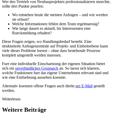
Wer den Vertrieb von Neubauprojekten professionalisieren moechte,
sollte drei Punkte pruefen:
Wo entstehen heute die meisten Anfragen – und wie werden
sie erfasst?
Welche Informationen fehlen dem Team regelmaessig?
Wie lange dauert es aktuell, bis Interessenten eine
Rueckmeldung erhalten?
Diese Fragen zeigen, wo Handlungsbedarf besteht. Eine
strukturierte Anfragenzentrale auf Projekt- und Einheitsebene kann
viele dieser Probleme loesen – ohne dass bestehende Prozesse
komplett umgestellt werden muessen.
Fuer eine individuelle Einschaetzung der eigenen Situation bietet
sich ein
unverbindliches Gespraech
an. So laesst sich klaeren,
welche Funktionen fuer das eigene Unternehmen relevant sind und
wie eine Einfuehrung aussehen koennte.
Alternativ koennen offene Fragen auch direkt
per E-Mail
gestellt
werden.
Weiterlesen
Weitere Beiträge