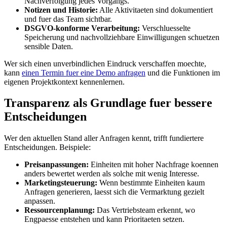
Nachverfolgung jedes Vorgangs.
Notizen und Historie:
Alle Aktivitaeten sind dokumentiert
und fuer das Team sichtbar.
DSGVO-konforme Verarbeitung:
Verschluesselte
Speicherung und nachvollziehbare Einwilligungen schuetzen
sensible Daten.
Wer sich einen unverbindlichen Eindruck verschaffen moechte,
kann
einen Termin fuer eine Demo anfragen
und die Funktionen im
eigenen Projektkontext kennenlernen.
Transparenz als Grundlage fuer bessere
Entscheidungen
Wer den aktuellen Stand aller Anfragen kennt, trifft fundiertere
Entscheidungen. Beispiele:
Preisanpassungen:
Einheiten mit hoher Nachfrage koennen
anders bewertet werden als solche mit wenig Interesse.
Marketingsteuerung:
Wenn bestimmte Einheiten kaum
Anfragen generieren, laesst sich die Vermarktung gezielt
anpassen.
Ressourcenplanung:
Das Vertriebsteam erkennt, wo
Engpaesse entstehen und kann Prioritaeten setzen.