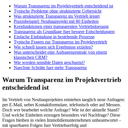
Warum Transparenz im Projektvertrieb entscheidend ist
Typische Probleme ohne strukturierte Uebersicht
Was strukturierte Transparenz im Vertrieb leistet
Praxisbeispiel: Neubauprojekt mit 80 Einheiten
Kernfunktionen einer transparenten Vertriebsloesung
Transparenz als Grundlage fuer bessere Entscheidungen
Einfache Einbindung in bestehende Prozesse
Typische Fragen zur Transparenz im Projektvertrieb
Wie schnell lassen sich Ergebnisse erzielen?
Was unterscheidet eine Anfragenzentrale von einem
klassischen CRM?
Wie werden sensible Daten geschuetzt?
Naechste Schritte fuer mehr Transparenz
Warum Transparenz im Projektvertrieb
entscheidend ist
Im Vertrieb von Neubauprojekten entstehen taeglich neue Anfragen:
per E-Mail, ueber Kontaktformulare, telefonisch oder auf Messen.
Doch wer bearbeitet welche Anfrage? Wie ist der aktuelle Stand?
Und welche Einheiten erzeugen besonders viel Nachfrage? Diese
Fragen bleiben in vielen Immobilienunternehmen unbeantwortet –
mit spuerbaren Folgen fuer Vertriebserfolg und