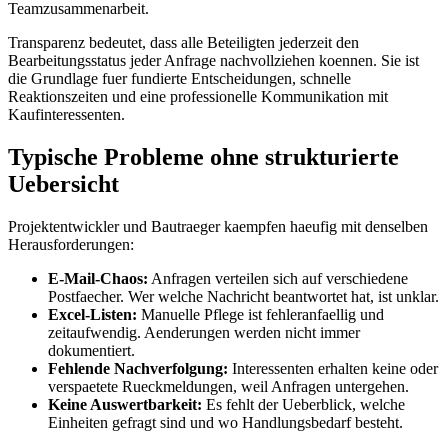
Teamzusammenarbeit.
Transparenz bedeutet, dass alle Beteiligten jederzeit den
Bearbeitungsstatus jeder Anfrage nachvollziehen koennen. Sie ist
die Grundlage fuer fundierte Entscheidungen, schnelle
Reaktionszeiten und eine professionelle Kommunikation mit
Kaufinteressenten.
Typische Probleme ohne strukturierte
Uebersicht
Projektentwickler und Bautraeger kaempfen haeufig mit denselben
Herausforderungen:
E-Mail-Chaos:
Anfragen verteilen sich auf verschiedene
Postfaecher. Wer welche Nachricht beantwortet hat, ist unklar.
Excel-Listen:
Manuelle Pflege ist fehleranfaellig und
zeitaufwendig. Aenderungen werden nicht immer
dokumentiert.
Fehlende Nachverfolgung:
Interessenten erhalten keine oder
verspaetete Rueckmeldungen, weil Anfragen untergehen.
Keine Auswertbarkeit:
Es fehlt der Ueberblick, welche
Einheiten gefragt sind und wo Handlungsbedarf besteht.