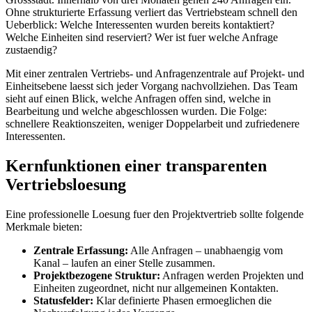
Ohne strukturierte Erfassung verliert das Vertriebsteam schnell den
Ueberblick: Welche Interessenten wurden bereits kontaktiert?
Welche Einheiten sind reserviert? Wer ist fuer welche Anfrage
zustaendig?
Mit einer zentralen Vertriebs- und Anfragenzentrale auf Projekt- und
Einheitsebene laesst sich jeder Vorgang nachvollziehen. Das Team
sieht auf einen Blick, welche Anfragen offen sind, welche in
Bearbeitung und welche abgeschlossen wurden. Die Folge:
schnellere Reaktionszeiten, weniger Doppelarbeit und zufriedenere
Interessenten.
Kernfunktionen einer transparenten
Vertriebsloesung
Eine professionelle Loesung fuer den Projektvertrieb sollte folgende
Merkmale bieten:
Zentrale Erfassung:
Alle Anfragen – unabhaengig vom
Kanal – laufen an einer Stelle zusammen.
Projektbezogene Struktur:
Anfragen werden Projekten und
Einheiten zugeordnet, nicht nur allgemeinen Kontakten.
Statusfelder:
Klar definierte Phasen ermoeglichen die