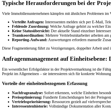
Typische Herausforderungen bei der Proj
Viele Immobilienunternehmen kämpfen mit ähnlichen Problemen im Ve
Verteilte Anfragen:
Interessenten melden sich per E-Mail, Tel
Fehlende Zuordnung:
Welche Anfrage gehört zu welcher Einhe
Keine Statusübersicht:
Der aktuelle Stand einzelner Interessen
Teamkoordination:
Mehrere Vertriebsmitarbeiter arbeiten am g
Reporting-Aufwand:
Auswertungen erfordern manuelle Zusa
Diese Fragmentierung führt zu Verzögerungen, doppelter Arbeit und 
Anfragenmanagement auf Einheitsebene: D
Ein wesentlicher Erfolgsfaktor in der Projektvermarktung ist die Fähi
Projekt im Allgemeinen – sie interessieren sich für konkrete Wohnung
Vorteile der einheitenbezogenen Erfassung
Nachfrageanalyse:
Sofort erkennen, welche Einheiten besonde
Preisoptimierung:
Fundierte Entscheidungen bei der Preisgesta
Vertriebspriorisierung:
Ressourcen gezielt auf vielverspreche
Interessentenhistorie:
Vollständige Dokumentation aller Konta