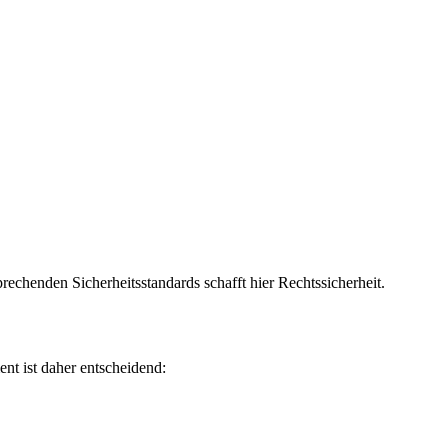
prechenden Sicherheitsstandards schafft hier Rechtssicherheit.
nt ist daher entscheidend: