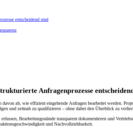
rozesse entscheidend sind
ansparenz
ukturierte Anfragenprozesse entscheidend
davon ab, wie effizient eingehende Anfragen bearbeitet werden. Proje
lgen und zeitnah zu qualifizieren – ohne dabei den Überblick zu verlier
 erfassen, Bearbeitungsstände transparent dokumentieren und Vertriebs
Reaktionsgeschwindigkeit und Nachvollziehbarkeit.