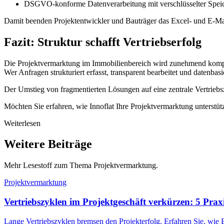
DSGVO-konforme Datenverarbeitung mit verschlüsselter Spei
Damit beenden Projektentwickler und Bauträger das Excel- und E-Mail
Fazit: Struktur schafft Vertriebserfolg
Die Projektvermarktung im Immobilienbereich wird zunehmend komple
Wer Anfragen strukturiert erfasst, transparent bearbeitet und datenbasi
Der Umstieg von fragmentierten Lösungen auf eine zentrale Vertriebsz
Möchten Sie erfahren, wie Innoflat Ihre Projektvermarktung unterstü
Weiterlesen
Weitere Beiträge
Mehr Lesestoff zum Thema Projektvermarktung.
Projektvermarktung
Vertriebszyklen im Projektgeschäft verkürzen: 5 Prax
Lange Vertriebszyklen bremsen den Projekterfolg. Erfahren Sie, wie 