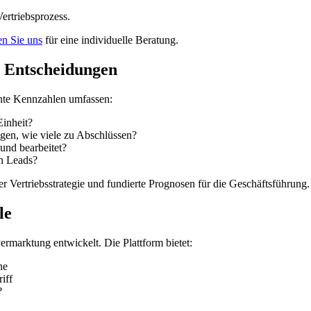
ertriebsprozess.
en Sie uns
für eine individuelle Beratung.
 Entscheidungen
ante Kennzahlen umfassen:
Einheit?
gen, wie viele zu Abschlüssen?
und bearbeitet?
n Leads?
 Vertriebsstrategie und fundierte Prognosen für die Geschäftsführung.
le
ermarktung entwickelt. Die Plattform bietet:
ne
iff
?