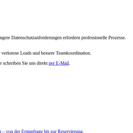
.
ere Datenschutzanforderungen erfordern professionelle Prozesse.
er verlorene Leads und bessere Teamkoordination.
r schreiben Sie uns direkt
per E-Mail
.
 – von der Erstanfrage bis zur Reservierung.