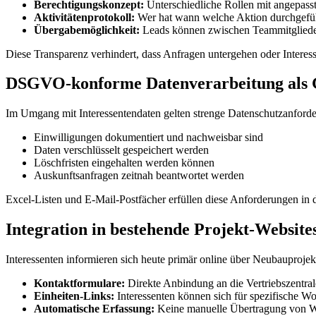
Berechtigungskonzept:
Unterschiedliche Rollen mit angepasst
Aktivitätenprotokoll:
Wer hat wann welche Aktion durchgefü
Übergabemöglichkeit:
Leads können zwischen Teammitgliede
Diese Transparenz verhindert, dass Anfragen untergehen oder Interes
DSGVO-konforme Datenverarbeitung als 
Im Umgang mit Interessentendaten gelten strenge Datenschutzanforder
Einwilligungen dokumentiert und nachweisbar sind
Daten verschlüsselt gespeichert werden
Löschfristen eingehalten werden können
Auskunftsanfragen zeitnah beantwortet werden
Excel-Listen und E-Mail-Postfächer erfüllen diese Anforderungen in der
Integration in bestehende Projekt-Website
Interessenten informieren sich heute primär online über Neubauproj
Kontaktformulare:
Direkte Anbindung an die Vertriebszentral
Einheiten-Links:
Interessenten können sich für spezifische Wo
Automatische Erfassung:
Keine manuelle Übertragung von W