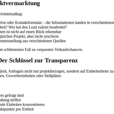
ektvermarktung
rtriebsalltag:
efon oder Kontaktformular – die Informationen landen in verschiedenen
it? Wer hat den Lead zuletzt bearbeitet?
ten ist nicht auf einen Blick erkennbar
leichen Projekt, aber nicht synchron
mmenstellung aus verschiedenen Quellen
im schlimmsten Fall zu verpassten Verkaufschancen.
er Schlüssel zur Transparenz
gkeit, Anfragen nicht nur projektbezogen, sondern auf Einheitsebene zu 
en, Gewerbeeinheiten oder Stellplätze.
rs gefragt sind
ltung treffen
nde Einheiten konzentrieren
ktpunkte pro Einheit