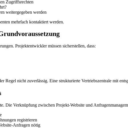
en Zugriffsrechten
hrt?
rn weitergegeben werden
senten mehrfach kontaktiert werden.
Grundvoraussetzung
ungen. Projektentwickler müssen sicherstellen, dass:
 Regel nicht zuverlässig. Eine strukturierte Vertriebszentrale mit ents
s
ekte. Die Verknüpfung zwischen Projekt-Website und Anfragenmanageme
e
hnungen registrieren
ebsite-Anfragen nötig