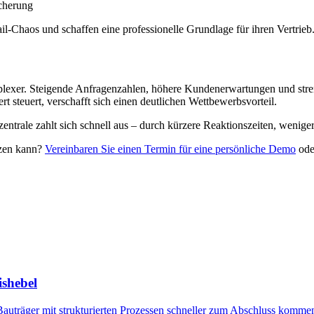
cherung
-Chaos und schaffen eine professionelle Grundlage für ihren Vertrieb
xer. Steigende Anfragenzahlen, höhere Kundenerwartungen und streng
ert steuert, verschafft sich einen deutlichen Wettbewerbsvorteil.
entrale zahlt sich schnell aus – durch kürzere Reaktionszeiten, wenig
tzen kann?
Vereinbaren Sie einen Termin für eine persönliche Demo
ode
ishebel
Bauträger mit strukturierten Prozessen schneller zum Abschluss kommen