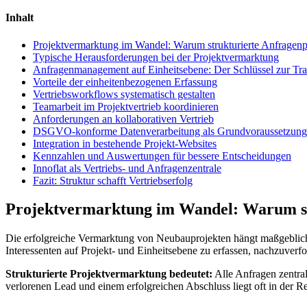
Inhalt
Projektvermarktung im Wandel: Warum strukturierte Anfragenp
Typische Herausforderungen bei der Projektvermarktung
Anfragenmanagement auf Einheitsebene: Der Schlüssel zur Tr
Vorteile der einheitenbezogenen Erfassung
Vertriebsworkflows systematisch gestalten
Teamarbeit im Projektvertrieb koordinieren
Anforderungen an kollaborativen Vertrieb
DSGVO-konforme Datenverarbeitung als Grundvoraussetzung
Integration in bestehende Projekt-Websites
Kennzahlen und Auswertungen für bessere Entscheidungen
Innoflat als Vertriebs- und Anfragenzentrale
Fazit: Struktur schafft Vertriebserfolg
Projektvermarktung im Wandel: Warum str
Die erfolgreiche Vermarktung von Neubauprojekten hängt maßgeblich 
Interessenten auf Projekt- und Einheitsebene zu erfassen, nachzuverfo
Strukturierte Projektvermarktung bedeutet:
Alle Anfragen zentral
verlorenen Lead und einem erfolgreichen Abschluss liegt oft in der 