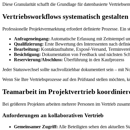
Diese Granularität schafft die Grundlage für datenbasierte Vertriebse
Vertriebsworkflows systematisch gestalten
Professionelle Projektvermarktung erfordert definierte Prozesse. Ein 
Anfrageneingang:
Automatische Erfassung mit Zeitstempel u
Qualifizierung:
Erste Bewertung des Interessenten nach definie
Bearbeitung:
Kontaktaufnahme, Exposé-Versand, Terminvere
Besichtigung:
Dokumentation von Feedback und nächsten Schr
Reservierung/Abschluss:
Überführung in den Kaufprozess
Jeder Statuswechsel sollte nachvollziehbar dokumentiert sein – mit N
Wenn Sie Ihre Vertriebsprozesse auf den Prüfstand stellen möchten, 
Teamarbeit im Projektvertrieb koordinier
Bei größeren Projekten arbeiten mehrere Personen im Vertrieb zusammen
Anforderungen an kollaborativen Vertrieb
Gemeinsamer Zugriff:
Alle Beteiligten sehen den aktuellen S