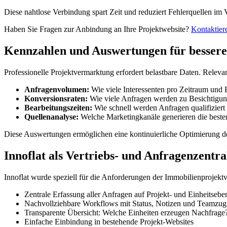
Diese nahtlose Verbindung spart Zeit und reduziert Fehlerquellen im V
Haben Sie Fragen zur Anbindung an Ihre Projektwebsite?
Kontaktier
Kennzahlen und Auswertungen für bessere
Professionelle Projektvermarktung erfordert belastbare Daten. Relev
Anfragenvolumen:
Wie viele Interessenten pro Zeitraum und 
Konversionsraten:
Wie viele Anfragen werden zu Besichtigun
Bearbeitungszeiten:
Wie schnell werden Anfragen qualifiziert 
Quellenanalyse:
Welche Marketingkanäle generieren die beste
Diese Auswertungen ermöglichen eine kontinuierliche Optimierung der
Innoflat als Vertriebs- und Anfragenzentra
Innoflat wurde speziell für die Anforderungen der Immobilienprojektv
Zentrale Erfassung aller Anfragen auf Projekt- und Einheitsebe
Nachvollziehbare Workflows mit Status, Notizen und Teamzugr
Transparente Übersicht: Welche Einheiten erzeugen Nachfrage
Einfache Einbindung in bestehende Projekt-Websites