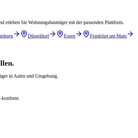
und erleben Sie Wohnungsbauträger mit der passenden Plattform.
isburg
Düsseldorf
Essen
Frankfurt am Main
llen.
räger in Aalen und Umgebung.
konform