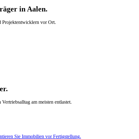
äger in Aalen.
Projektentwicklern vor Ort.
er.
Vertriebsalltag am meisten entlastet.
tieren Sie Immobilien vor Fertigstellung.