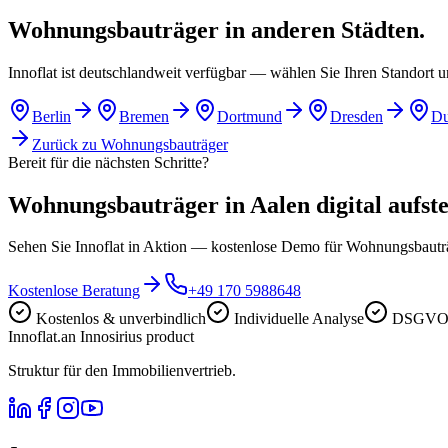
Wohnungsbauträger in anderen Städten.
Innoflat ist deutschlandweit verfügbar — wählen Sie Ihren Standort 
Berlin
Bremen
Dortmund
Dresden
Du
Zurück zu
Wohnungsbauträger
Bereit für die nächsten Schritte?
Wohnungsbauträger in Aalen digital aufste
Sehen Sie Innoflat in Aktion — kostenlose Demo für Wohnungsbaut
Kostenlose Beratung
+49 170 5988648
Kostenlos & unverbindlich
Individuelle Analyse
DSGVO-
Innoflat
.
an Innosirius product
Struktur für den Immobilienvertrieb.