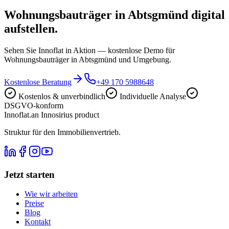
Wohnungsbauträger in Abtsgmünd digital
aufstellen.
Sehen Sie Innoflat in Aktion — kostenlose Demo für
Wohnungsbauträger in Abtsgmünd und Umgebung.
Kostenlose Beratung
+49 170 5988648
Kostenlos & unverbindlich
Individuelle Analyse
DSGVO-konform
Innoflat
.
an Innosirius product
Struktur für den Immobilienvertrieb.
Jetzt starten
Wie wir arbeiten
Preise
Blog
Kontakt