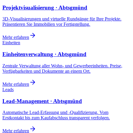
Projektvisualisierung · Abtsgmünd
3D-Visualisierungen und virtuelle Rundgänge für Ihre Projekte.
Präsentieren Sie Immobilien vor Fertigstellung.
Mehr erfahren
Einheiten
Einheitenverwaltung · Abtsgmünd
Zentrale Verwaltung aller Wohn- und Gewerbeeinheiten. Preise,
Verfügbarkeiten und Dokumente an einem Ort.
Mehr erfahren
Leads
Lead-Management · Abtsgmünd
Automatische Lead-Erfassung und -Qualifizierung. Vom
Erstkontakt bis zum Kaufabschluss transparent verfolgen.
Mehr erfahren