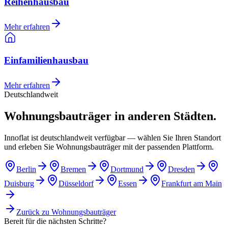
Reihenhausbau
Mehr erfahren
Einfamilienhausbau
Mehr erfahren
Deutschlandweit
Wohnungsbauträger in anderen Städten.
Innoflat ist deutschlandweit verfügbar — wählen Sie Ihren Standort
und erleben Sie Wohnungsbauträger mit der passenden Plattform.
Berlin
Bremen
Dortmund
Dresden
Duisburg
Düsseldorf
Essen
Frankfurt am Main
Zurück zu
Wohnungsbauträger
Bereit für die nächsten Schritte?