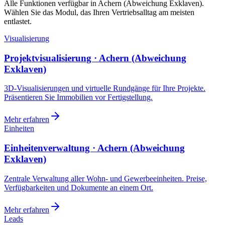
Alle Funktionen verfügbar in Achern (Abweichung Exklaven).
Wählen Sie das Modul, das Ihren Vertriebsalltag am meisten
entlastet.
Visualisierung
Projektvisualisierung · Achern (Abweichung
Exklaven)
3D-Visualisierungen und virtuelle Rundgänge für Ihre Projekte.
Präsentieren Sie Immobilien vor Fertigstellung.
Mehr erfahren
Einheiten
Einheitenverwaltung · Achern (Abweichung
Exklaven)
Zentrale Verwaltung aller Wohn- und Gewerbeeinheiten. Preise,
Verfügbarkeiten und Dokumente an einem Ort.
Mehr erfahren
Leads