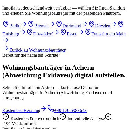
Innoflat ist deutschlandweit verfügbar — wählen Sie Ihren Standort
und erleben Sie Wohnungsbauträger mit der passenden Plattform.
Berlin
Bremen
Dortmund
Dresden
Duisburg
Düsseldorf
Essen
Frankfurt am Main
Zurück zu
Wohnungsbauträger
Bereit für die nächsten Schritte?
Wohnungsbauträger in Achern
(Abweichung Exklaven) digital aufstellen.
Sehen Sie Innoflat in Aktion — kostenlose Demo für
Wohnungsbauträger in Achern (Abweichung Exklaven) und
Umgebung.
Kostenlose Beratung
+49 170 5988648
Kostenlos & unverbindlich
Individuelle Analyse
DSGVO-konform
Innoflat
.
an Innosirius product