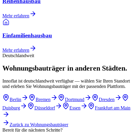
Reihenhausbau
Mehr erfahren
Einfamilienhausbau
Mehr erfahren
Deutschlandweit
Wohnungsbauträger in anderen Städten.
Innoflat ist deutschlandweit verfügbar — wählen Sie Ihren Standort
und erleben Sie Wohnungsbauträger mit der passenden Plattform.
Berlin
Bremen
Dortmund
Dresden
Duisburg
Düsseldorf
Essen
Frankfurt am Main
Zurück zu
Wohnungsbauträger
Bereit für die nächsten Schritte?