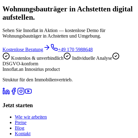
Wohnungsbauträger in Achstetten digital
aufstellen.
Sehen Sie Innoflat in Aktion — kostenlose Demo für
Wohnungsbauträger in Achstetten und Umgebung.
Kostenlose Beratung
+49 170 5988648
Kostenlos & unverbindlich
Individuelle Analyse
DSGVO-konform
Innoflat
.
an Innosirius product
Struktur für den Immobilienvertrieb.
Jetzt starten
Wie wir arbeiten
Preise
Blog
Kontakt