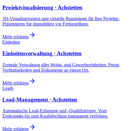
Projektvisualisierung · Achstetten
3D-Visualisierungen und virtuelle Rundgänge für Ihre Projekte.
Präsentieren Sie Immobilien vor Fertigstellung.
Mehr erfahren
Einheiten
Einheitenverwaltung · Achstetten
Zentrale Verwaltung aller Wohn- und Gewerbeeinheiten. Preise,
Verfügbarkeiten und Dokumente an einem Ort.
Mehr erfahren
Leads
Lead-Management · Achstetten
Automatische Lead-Erfassung und -Qualifizierung. Vom
Erstkontakt bis zum Kaufabschluss transparent verfolgen.
Mehr erfahren