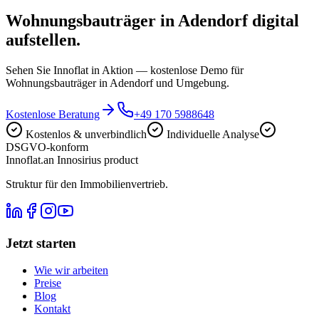
Wohnungsbauträger in Adendorf digital
aufstellen.
Sehen Sie Innoflat in Aktion — kostenlose Demo für
Wohnungsbauträger in Adendorf und Umgebung.
Kostenlose Beratung
+49 170 5988648
Kostenlos & unverbindlich
Individuelle Analyse
DSGVO-konform
Innoflat
.
an Innosirius product
Struktur für den Immobilienvertrieb.
Jetzt starten
Wie wir arbeiten
Preise
Blog
Kontakt