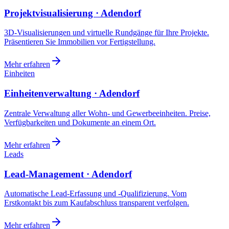
Projektvisualisierung · Adendorf
3D-Visualisierungen und virtuelle Rundgänge für Ihre Projekte.
Präsentieren Sie Immobilien vor Fertigstellung.
Mehr erfahren
Einheiten
Einheitenverwaltung · Adendorf
Zentrale Verwaltung aller Wohn- und Gewerbeeinheiten. Preise,
Verfügbarkeiten und Dokumente an einem Ort.
Mehr erfahren
Leads
Lead-Management · Adendorf
Automatische Lead-Erfassung und -Qualifizierung. Vom
Erstkontakt bis zum Kaufabschluss transparent verfolgen.
Mehr erfahren