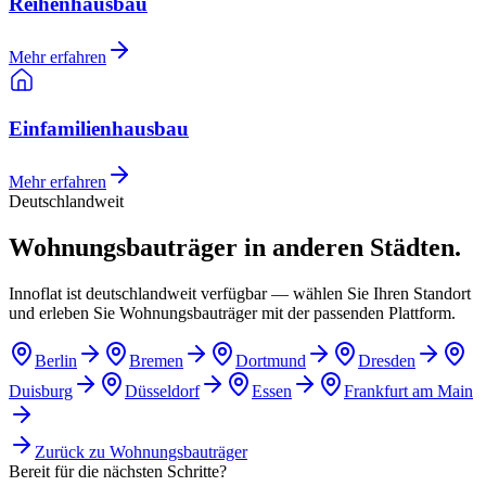
Reihenhausbau
Mehr erfahren
Einfamilienhausbau
Mehr erfahren
Deutschlandweit
Wohnungsbauträger in anderen Städten.
Innoflat ist deutschlandweit verfügbar — wählen Sie Ihren Standort
und erleben Sie Wohnungsbauträger mit der passenden Plattform.
Berlin
Bremen
Dortmund
Dresden
Duisburg
Düsseldorf
Essen
Frankfurt am Main
Zurück zu
Wohnungsbauträger
Bereit für die nächsten Schritte?