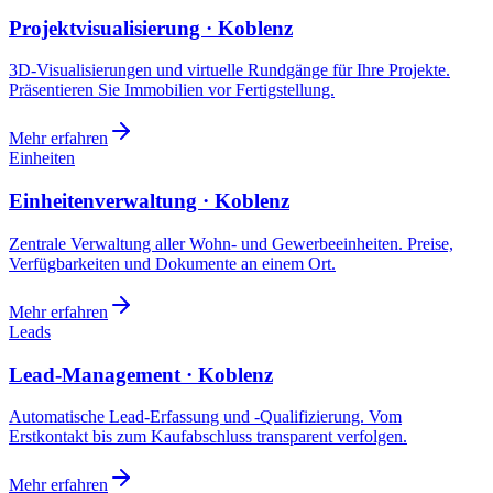
Projektvisualisierung · Koblenz
3D-Visualisierungen und virtuelle Rundgänge für Ihre Projekte.
Präsentieren Sie Immobilien vor Fertigstellung.
Mehr erfahren
Einheiten
Einheitenverwaltung · Koblenz
Zentrale Verwaltung aller Wohn- und Gewerbeeinheiten. Preise,
Verfügbarkeiten und Dokumente an einem Ort.
Mehr erfahren
Leads
Lead-Management · Koblenz
Automatische Lead-Erfassung und -Qualifizierung. Vom
Erstkontakt bis zum Kaufabschluss transparent verfolgen.
Mehr erfahren