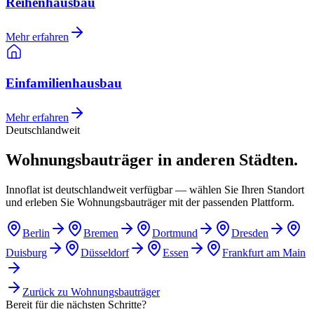
Reihenhausbau
Mehr erfahren
Einfamilienhausbau
Mehr erfahren
Deutschlandweit
Wohnungsbauträger in anderen Städten.
Innoflat ist deutschlandweit verfügbar — wählen Sie Ihren Standort
und erleben Sie Wohnungsbauträger mit der passenden Plattform.
Berlin
Bremen
Dortmund
Dresden
Duisburg
Düsseldorf
Essen
Frankfurt am Main
Zurück zu
Wohnungsbauträger
Bereit für die nächsten Schritte?