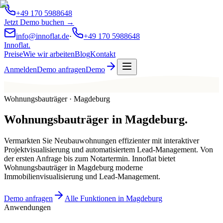
+49 170 5988648
Jetzt Demo buchen →
info@innoflat.de
·
+49 170 5988648
Innoflat
.
Preise
Wie wir arbeiten
Blog
Kontakt
Anmelden
Demo anfragen
Demo
Wohnungsbauträger · Magdeburg
Wohnungsbauträger
in
Magdeburg
.
Vermarkten Sie Neubauwohnungen effizienter mit interaktiver
Projektvisualisierung und automatisiertem Lead-Management. Von
der ersten Anfrage bis zum Notartermin. Innoflat bietet
Wohnungsbauträger in Magdeburg moderne
Immobilienvisualisierung und Lead-Management.
Demo anfragen
Alle Funktionen in Magdeburg
Anwendungen