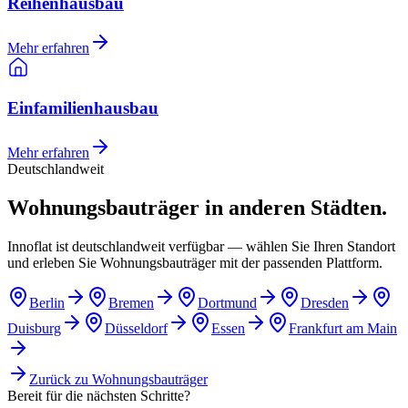
Reihenhausbau
Mehr erfahren
Einfamilienhausbau
Mehr erfahren
Deutschlandweit
Wohnungsbauträger in anderen Städten.
Innoflat ist deutschlandweit verfügbar — wählen Sie Ihren Standort
und erleben Sie Wohnungsbauträger mit der passenden Plattform.
Berlin
Bremen
Dortmund
Dresden
Duisburg
Düsseldorf
Essen
Frankfurt am Main
Zurück zu
Wohnungsbauträger
Bereit für die nächsten Schritte?