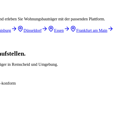
und erleben Sie Wohnungsbauträger mit der passenden Plattform.
isburg
Düsseldorf
Essen
Frankfurt am Main
ufstellen.
räger in Remscheid und Umgebung.
konform