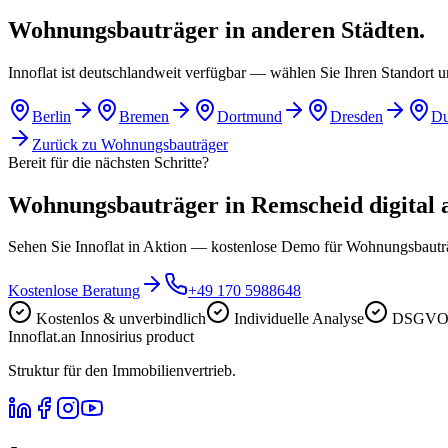
Wohnungsbauträger in anderen Städten.
Innoflat ist deutschlandweit verfügbar — wählen Sie Ihren Standort 
Berlin
Bremen
Dortmund
Dresden
Du
Zurück zu
Wohnungsbauträger
Bereit für die nächsten Schritte?
Wohnungsbauträger in Remscheid digital a
Sehen Sie Innoflat in Aktion — kostenlose Demo für Wohnungsbaut
Kostenlose Beratung
+49 170 5988648
Kostenlos & unverbindlich
Individuelle Analyse
DSGVO-
Innoflat
.
an Innosirius product
Struktur für den Immobilienvertrieb.