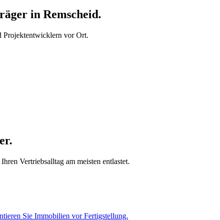
äger in Remscheid.
Projektentwicklern vor Ort.
er.
ren Vertriebsalltag am meisten entlastet.
tieren Sie Immobilien vor Fertigstellung.