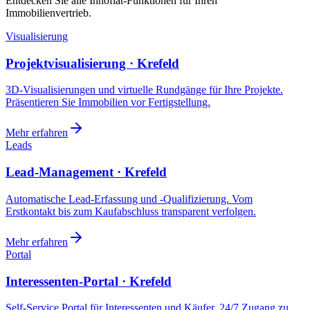
Entdecken Sie alle Innoflat-Funktionen für Ihren
Immobilienvertrieb.
Visualisierung
Projektvisualisierung · Krefeld
3D-Visualisierungen und virtuelle Rundgänge für Ihre Projekte.
Präsentieren Sie Immobilien vor Fertigstellung.
Mehr erfahren
Leads
Lead-Management · Krefeld
Automatische Lead-Erfassung und -Qualifizierung. Vom
Erstkontakt bis zum Kaufabschluss transparent verfolgen.
Mehr erfahren
Portal
Interessenten-Portal · Krefeld
Self-Service Portal für Interessenten und Käufer. 24/7 Zugang zu