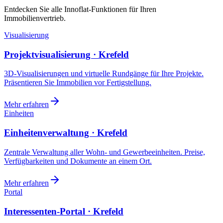
Entdecken Sie alle Innoflat-Funktionen für Ihren
Immobilienvertrieb.
Visualisierung
Projektvisualisierung · Krefeld
3D-Visualisierungen und virtuelle Rundgänge für Ihre Projekte.
Präsentieren Sie Immobilien vor Fertigstellung.
Mehr erfahren
Einheiten
Einheitenverwaltung · Krefeld
Zentrale Verwaltung aller Wohn- und Gewerbeeinheiten. Preise,
Verfügbarkeiten und Dokumente an einem Ort.
Mehr erfahren
Portal
Interessenten-Portal · Krefeld