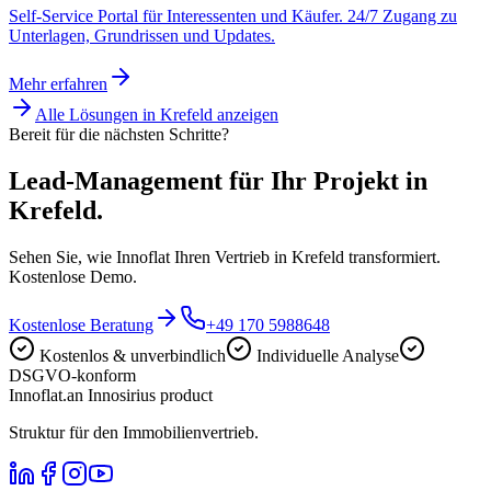
Self-Service Portal für Interessenten und Käufer. 24/7 Zugang zu
Unterlagen, Grundrissen und Updates.
Mehr erfahren
Alle Lösungen in
Krefeld
anzeigen
Bereit für die nächsten Schritte?
Lead-Management für Ihr Projekt in
Krefeld.
Sehen Sie, wie Innoflat Ihren Vertrieb in Krefeld transformiert.
Kostenlose Demo.
Kostenlose Beratung
+49 170 5988648
Kostenlos & unverbindlich
Individuelle Analyse
DSGVO-konform
Innoflat
.
an Innosirius product
Struktur für den Immobilienvertrieb.