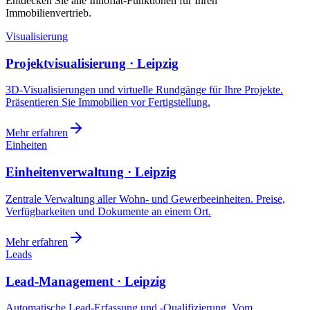
Entdecken Sie alle Innoflat-Funktionen für Ihren
Immobilienvertrieb.
Visualisierung
Projektvisualisierung · Leipzig
3D-Visualisierungen und virtuelle Rundgänge für Ihre Projekte.
Präsentieren Sie Immobilien vor Fertigstellung.
Mehr erfahren
Einheiten
Einheitenverwaltung · Leipzig
Zentrale Verwaltung aller Wohn- und Gewerbeeinheiten. Preise,
Verfügbarkeiten und Dokumente an einem Ort.
Mehr erfahren
Leads
Lead-Management · Leipzig
Automatische Lead-Erfassung und -Qualifizierung. Vom