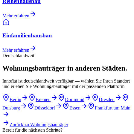
Reihenhausbau
Mehr erfahren
Einfamilienhausbau
Mehr erfahren
Deutschlandweit
Wohnungsbauträger in anderen Städten.
Innoflat ist deutschlandweit verfügbar — wählen Sie Ihren Standort
und erleben Sie Wohnungsbauträger mit der passenden Plattform.
Berlin
Bremen
Dortmund
Dresden
Duisburg
Düsseldorf
Essen
Frankfurt am Main
Zurück zu
Wohnungsbauträger
Bereit für die nächsten Schritte?