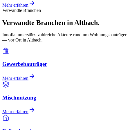
Mehr erfahren
Verwandte Branchen
Verwandte Branchen in Altbach.
Innoflat unterstützt zahlreiche Akteure rund um Wohnungsbauträger
— vor Ort in Altbach.
Gewerbebauträger
Mehr erfahren
Mischnutzung
Mehr erfahren