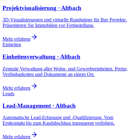
Projektvisualisierung · Altbach
3D-Visualisierungen und virtuelle Rundgänge für Ihre Projekte.
Präsentieren Sie Immobilien vor Fertigstellung.
Mehr erfahren
Einheiten
Einheitenverwaltung · Altbach
Zentrale Verwaltung aller Wohn- und Gewerbeeinheiten. Preise,
Verfügbarkeiten und Dokumente an einem Ort.
Mehr erfahren
Leads
Lead-Management · Altbach
Automatische Lead-Erfassung und -Qualifizierung. Vom
Erstkontakt bis zum Kaufabschluss transparent verfolgen.
Mehr erfahren