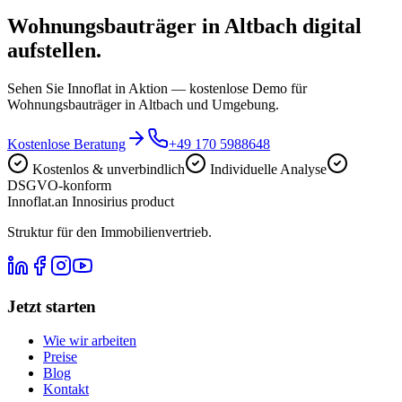
Wohnungsbauträger in Altbach digital
aufstellen.
Sehen Sie Innoflat in Aktion — kostenlose Demo für
Wohnungsbauträger in Altbach und Umgebung.
Kostenlose Beratung
+49 170 5988648
Kostenlos & unverbindlich
Individuelle Analyse
DSGVO-konform
Innoflat
.
an Innosirius product
Struktur für den Immobilienvertrieb.
Jetzt starten
Wie wir arbeiten
Preise
Blog
Kontakt